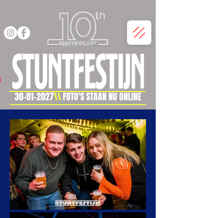
30-01-2027
\\
FOTO'S STAAN NU ONLINE